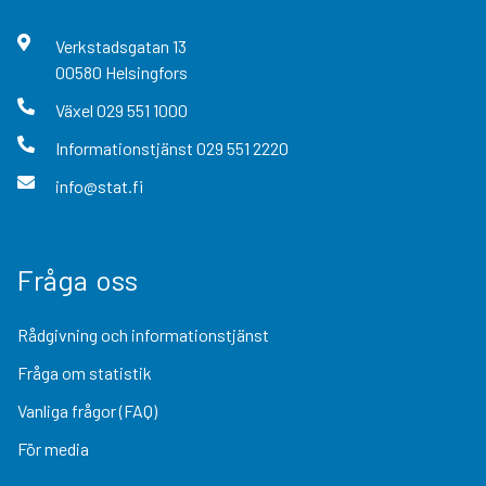
Verkstadsgatan
13
00580
Helsingfors
Växel
029 551 1000
Informationstjänst
029 551 2220
info@stat.fi
Fråga oss
Rådgivning och informationstjänst
Fråga om statistik
Vanliga frågor (FAQ)
För media