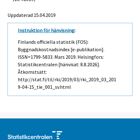
Uppdaterad 15.04.2019
Instruktion för hänvisning
:
Finlands officiella statistik (FOS):
Byggnadskostnadsindex [e-publikation].
ISSN=1799-5833.
Mars
2019. Helsingfors:
Statistikcentralen [hänvisat: 8.8.2026].
Åtkomstsätt:
http://stat.fi/til/rki/2019/03/rki_2019_03_201
9-04-15_tie_001_sv.html