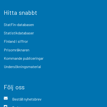
Hitta snabbt
StatFin-databasen
Statistikdatabaser
Finland i siffror
Prisomräknaren
Kommande publiceringar
Undersökningsmaterial
Följ oss
Beställ nyhetsbrev