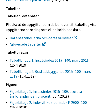
Publikationen i pdf-format
(281,8 kB)
Tabeller
Tabeller i databaser
Plocka ut de uppgifter som du behöver till tabeller, visa
uppgifterna som diagram eller ladda ned data.
Databastabellerna och deras variabler
Arkiverade tabeller
Tabellbilagor
Tabellbilaga 1. Insatsindex 2015=100, mars 2019
(15.4.2019)
Tabellbilaga 2. Bostadsbyggande 2015=100, mars
2019
(15.4.2019)
Figurer
Figurbilaga 1. Insatsindex 2015=100, största
årsförändringar, procent
(15.4.2019)
Figurbilaga 2. Indexvillkor-delindex P 2000=100
(15.4.2019)