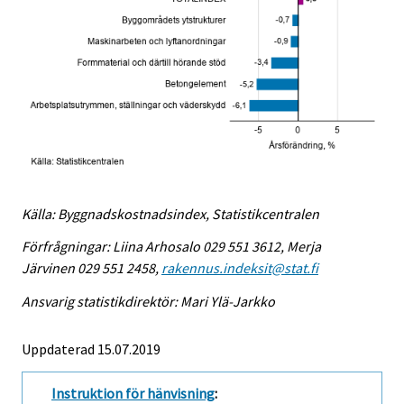
Källa: Byggnadskostnadsindex, Statistikcentralen
Förfrågningar: Liina Arhosalo 029 551 3612, Merja
Järvinen 029 551 2458,
rakennus.indeksit@stat.fi
Ansvarig statistikdirektör: Mari Ylä-Jarkko
Uppdaterad 15.07.2019
Instruktion för hänvisning
: