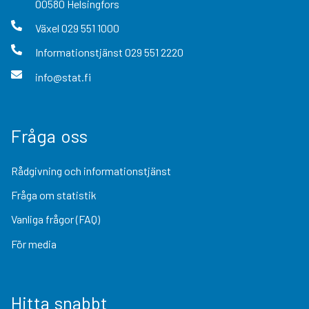
00580
Helsingfors
Växel
029 551 1000
Informationstjänst
029 551 2220
info@stat.fi
Fråga oss
Rådgivning och informationstjänst
Fråga om statistik
Vanliga frågor (FAQ)
För media
Hitta snabbt