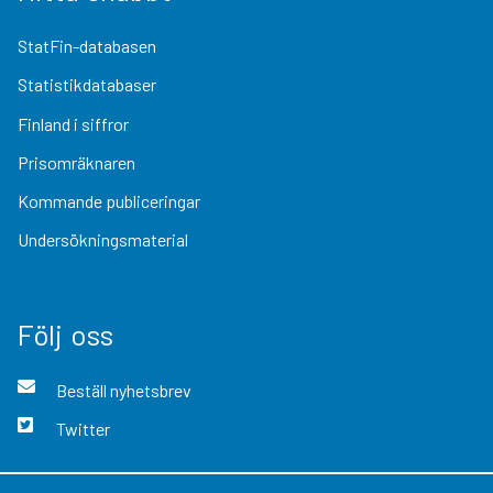
StatFin-databasen
Statistikdatabaser
Finland i siffror
Prisomräknaren
Kommande publiceringar
Undersökningsmaterial
Följ oss
Beställ nyhetsbrev
Twitter