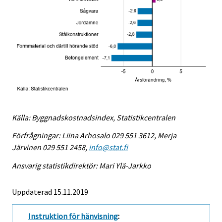
Källa: Byggnadskostnadsindex, Statistikcentralen
Förfrågningar: Liina Arhosalo 029 551 3612, Merja
Järvinen 029 551 2458,
info@stat.fi
Ansvarig statistikdirektör: Mari Ylä-Jarkko
Uppdaterad 15.11.2019
Instruktion för hänvisning
: