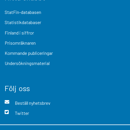
StatFin-databasen
Statistikdatabaser
Finland i siffror
Prisomräknaren
Kommande publiceringar
Undersökningsmaterial
Följ oss
Beställ nyhetsbrev
Twitter