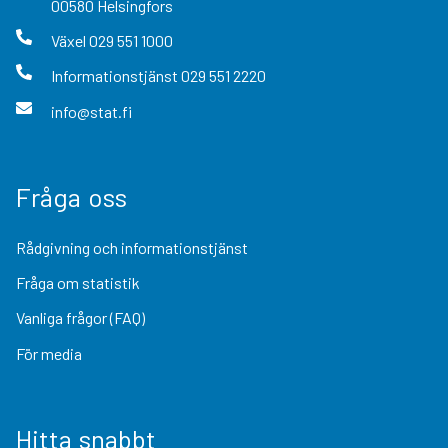
00580
Helsingfors
Växel
029 551 1000
Informationstjänst
029 551 2220
info@stat.fi
Fråga oss
Rådgivning och informationstjänst
Fråga om statistik
Vanliga frågor (FAQ)
För media
Hitta snabbt