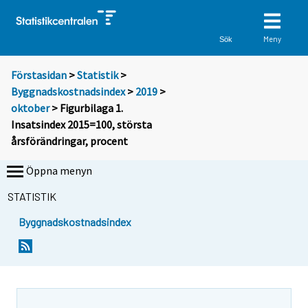
Meny
Sök
Förstasidan
>
Statistik
>
Byggnadskostnadsindex
>
2019
>
oktober
> Figurbilaga 1.
Insatsindex 2015=100, största
årsförändringar, procent
Öppna menyn
STATISTIK
Byggnadskostnadsindex