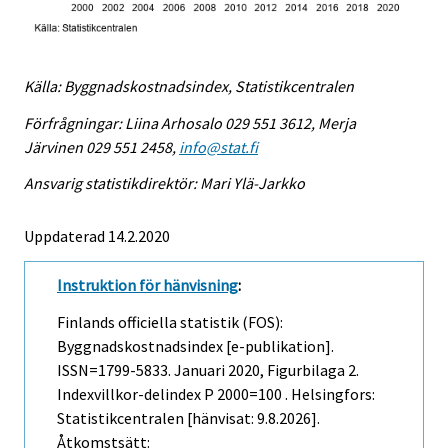
Källa: Byggnadskostnadsindex, Statistikcentralen
Förfrågningar: Liina Arhosalo 029 551 3612, Merja
Järvinen 029 551 2458,
info@stat.fi
Ansvarig statistikdirektör: Mari Ylä-Jarkko
Uppdaterad 14.2.2020
Instruktion för hänvisning
:
Finlands officiella statistik (FOS):
Byggnadskostnadsindex [e-publikation].
ISSN=1799-5833.
Januari
2020, Figurbilaga 2.
Indexvillkor-delindex P 2000=100 . Helsingfors:
Statistikcentralen [hänvisat: 9.8.2026].
Åtkomstsätt: