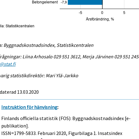
a: Byggnadskostnadsindex, Statistikcentralen
rågningar: Liina Arhosalo 029 551 3612, Merja Järvinen 029 551 245
@stat.fi
arig statistikdirektör: Mari Ylä-Jarkko
daterad 13.03.2020
Instruktion för hänvisning
:
Finlands officiella statistik (FOS): Byggnadskostnadsindex [e-
publikation].
ISSN=1799-5833.
Februari
2020, Figurbilaga 1. Insatsindex