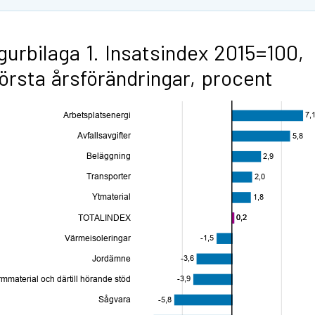
gurbilaga 1. Insatsindex 2015=100,
örsta årsförändringar, procent