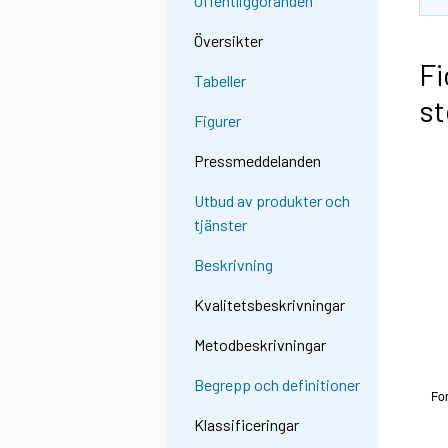
Offentliggöranden
Översikter
Fi
Tabeller
st
Figurer
Pressmeddelanden
Utbud av produkter och
tjänster
Beskrivning
Kvalitetsbeskrivningar
Metodbeskrivningar
Begrepp och definitioner
Klassificeringar