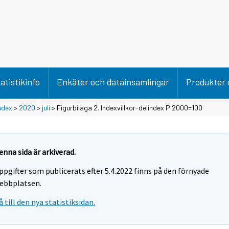
atistikinfo
Enkäter och datainsamlingar
Produkter 
ndex
>
2020
>
juli
> Figurbilaga 2. Indexvillkor-delindex P 2000=100
enna sida är arkiverad.
ppgifter som publicerats efter 5.4.2022 finns på den förnyade
ebbplatsen.
å till den nya statistiksidan.