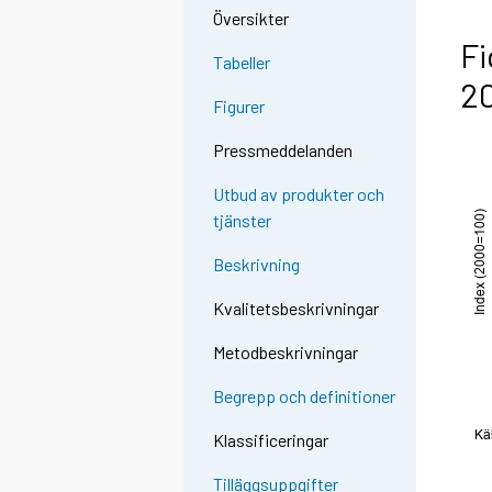
Översikter
Fi
Tabeller
2
Figurer
Pressmeddelanden
Utbud av produkter och
tjänster
Beskrivning
Kvalitetsbeskrivningar
Metodbeskrivningar
Begrepp och definitioner
Klassificeringar
Tilläggsuppgifter