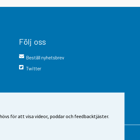
Följ oss
Beställ nyhetsbrev
Twitter
vs för att visa videor, poddar och feedbacktjäster.
 webbplatsen
Cookie-inställningar