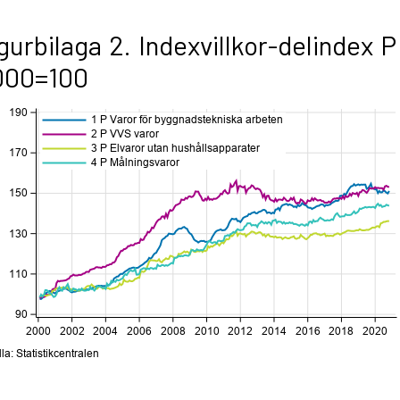
gurbilaga 2. Indexvillkor-delindex P
000=100