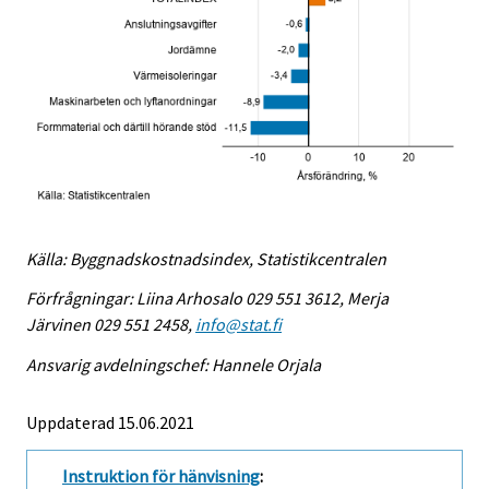
Källa: Byggnadskostnadsindex, Statistikcentralen
Förfrågningar: Liina Arhosalo 029 551 3612, Merja
Järvinen 029 551 2458,
info@stat.fi
Ansvarig avdelningschef: Hannele Orjala
Uppdaterad 15.06.2021
Instruktion för hänvisning
: