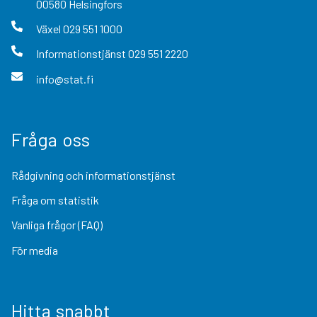
00580
Helsingfors
Växel
029 551 1000
Informationstjänst
029 551 2220
info@stat.fi
Fråga oss
Rådgivning och informationstjänst
Fråga om statistik
Vanliga frågor (FAQ)
För media
Hitta snabbt