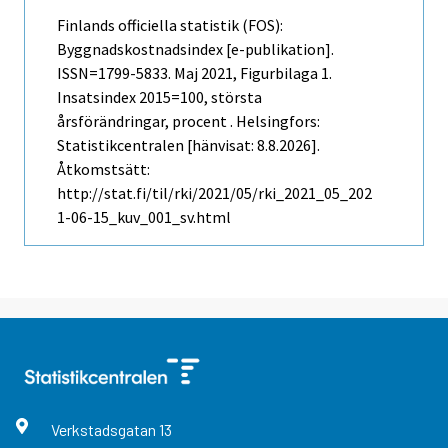
Finlands officiella statistik (FOS):
Byggnadskostnadsindex [e-publikation].
ISSN=1799-5833.
Maj
2021, Figurbilaga 1.
Insatsindex 2015=100, största
årsförändringar, procent . Helsingfors:
Statistikcentralen [hänvisat: 8.8.2026].
Åtkomstsätt:
http://stat.fi/til/rki/2021/05/rki_2021_05_202
1-06-15_kuv_001_sv.html
Verkstadsgatan
13