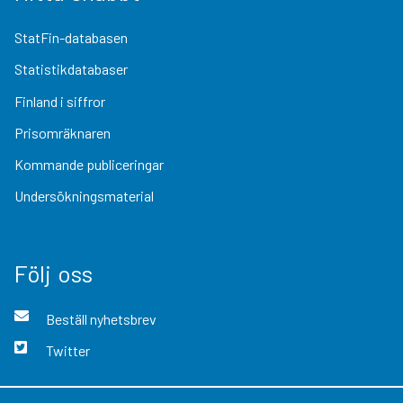
StatFin-databasen
Statistikdatabaser
Finland i siffror
Prisomräknaren
Kommande publiceringar
Undersökningsmaterial
Följ oss
Beställ nyhetsbrev
Twitter