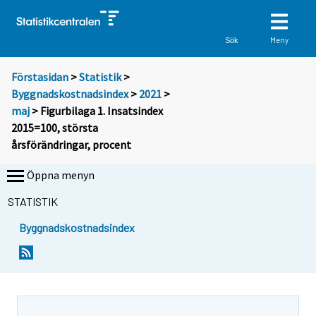
Meny
Sök
Förstasidan
>
Statistik
>
Byggnadskostnadsindex
>
2021
>
maj
> Figurbilaga 1. Insatsindex
2015=100, största
årsförändringar, procent
Öppna menyn
STATISTIK
Byggnadskostnadsindex