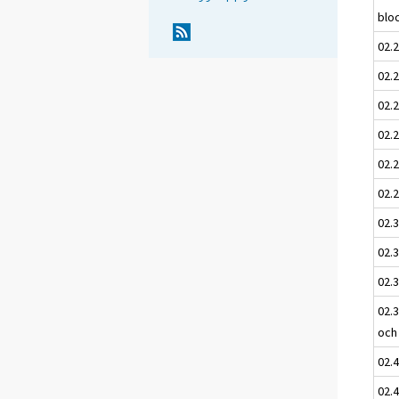
blo
02.
02.2
02.
02.
02.
02.
02.
02.
02.3
02.3
och
02.
02.