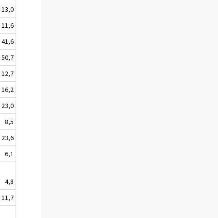
13,0
11,6
41,6
50,7
12,7
16,2
23,0
8,5
23,6
6,1
4,8
11,7