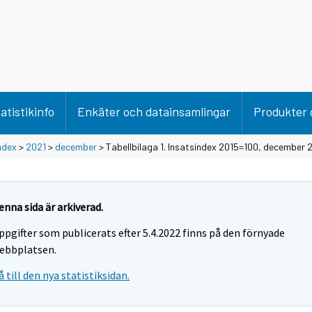
atistikinfo
Enkäter och datainsamlingar
Produkter 
ndex
>
2021
>
december
> Tabellbilaga 1. Insatsindex 2015=100, december 
enna sida är arkiverad.
ppgifter som publicerats efter 5.4.2022 finns på den förnyade
ebbplatsen.
å till den nya statistiksidan.