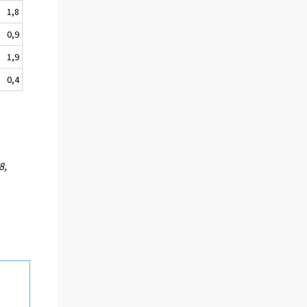
1,8
0,9
1,9
0,4
8,