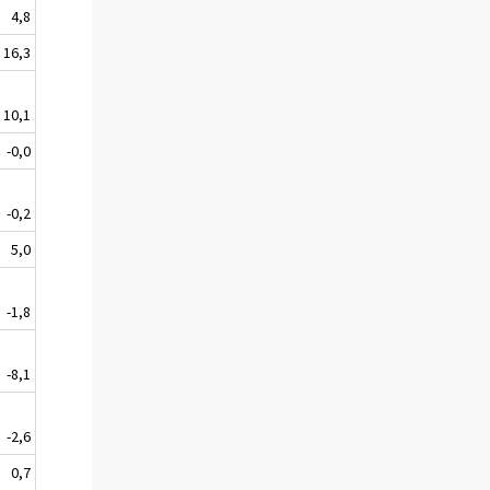
4,8
16,3
10,1
-0,0
-0,2
5,0
-1,8
-8,1
-2,6
0,7