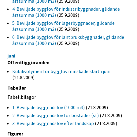
årssumma (1000 m3)
(25.9.2009)
4. Beviljade bygglov för industribyggnader, glidande
årssumma (1000 m3)
(25.9.2009)
5. Beviljade bygglov för lagerbyggnader, glidande
årssumma (1000 m3)
(25.9.2009)
6. Beviljade bygglov för lantbruksbyggnader, glidande
årssumma (1000 m3)
(25.9.2009)
juni
Offentliggöranden
Kubikvolymen för bygglov minskade klart i juni
(21.8.2009)
Tabeller
Tabellbilagor
1. Beviljade byggnadslov (1000 m3)
(21.8.2009)
2. Beviljade byggnadslov för bostäder (st)
(21.8.2009)
3. Beviljade byggnadslov efter landskap
(21.8.2009)
Figurer