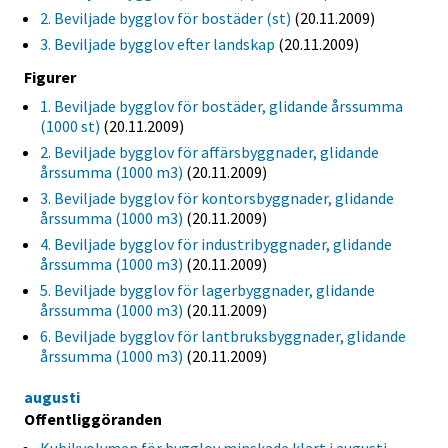
2. Beviljade bygglov för bostäder (st)
(20.11.2009)
3. Beviljade bygglov efter landskap
(20.11.2009)
Figurer
1. Beviljade bygglov för bostäder, glidande årssumma
(1000 st)
(20.11.2009)
2. Beviljade bygglov för affärsbyggnader, glidande
årssumma (1000 m3)
(20.11.2009)
3. Beviljade bygglov för kontorsbyggnader, glidande
årssumma (1000 m3)
(20.11.2009)
4. Beviljade bygglov för industribyggnader, glidande
årssumma (1000 m3)
(20.11.2009)
5. Beviljade bygglov för lagerbyggnader, glidande
årssumma (1000 m3)
(20.11.2009)
6. Beviljade bygglov för lantbruksbyggnader, glidande
årssumma (1000 m3)
(20.11.2009)
augusti
Offentliggöranden