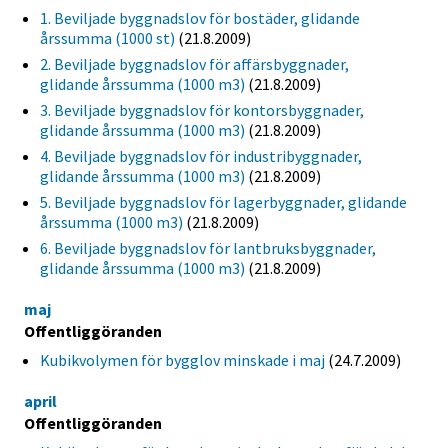
1. Beviljade byggnadslov för bostäder, glidande
årssumma (1000 st)
(21.8.2009)
2. Beviljade byggnadslov för affärsbyggnader,
glidande årssumma (1000 m3)
(21.8.2009)
3. Beviljade byggnadslov för kontorsbyggnader,
glidande årssumma (1000 m3)
(21.8.2009)
4. Beviljade byggnadslov för industribyggnader,
glidande årssumma (1000 m3)
(21.8.2009)
5. Beviljade byggnadslov för lagerbyggnader, glidande
årssumma (1000 m3)
(21.8.2009)
6. Beviljade byggnadslov för lantbruksbyggnader,
glidande årssumma (1000 m3)
(21.8.2009)
maj
Offentliggöranden
Kubikvolymen för bygglov minskade i maj
(24.7.2009)
april
Offentliggöranden