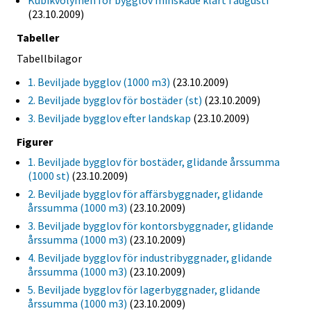
Kubikvolymen för bygglov minskade klart i augusti
(23.10.2009)
Tabeller
Tabellbilagor
1. Beviljade bygglov (1000 m3)
(23.10.2009)
2. Beviljade bygglov för bostäder (st)
(23.10.2009)
3. Beviljade bygglov efter landskap
(23.10.2009)
Figurer
1. Beviljade bygglov för bostäder, glidande årssumma
(1000 st)
(23.10.2009)
2. Beviljade bygglov för affärsbyggnader, glidande
årssumma (1000 m3)
(23.10.2009)
3. Beviljade bygglov för kontorsbyggnader, glidande
årssumma (1000 m3)
(23.10.2009)
4. Beviljade bygglov för industribyggnader, glidande
årssumma (1000 m3)
(23.10.2009)
5. Beviljade bygglov för lagerbyggnader, glidande
årssumma (1000 m3)
(23.10.2009)