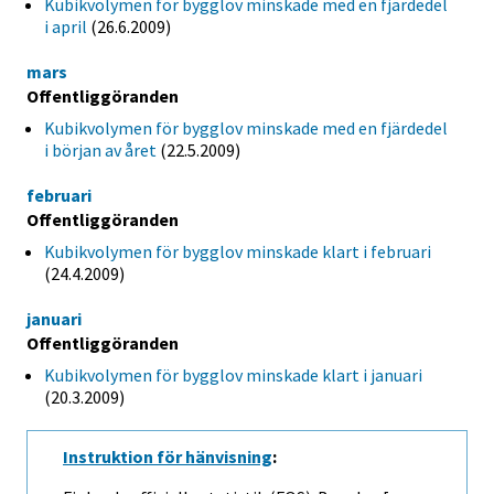
Kubikvolymen för bygglov minskade med en fjärdedel
i april
(26.6.2009)
mars
Offentliggöranden
Kubikvolymen för bygglov minskade med en fjärdedel
i början av året
(22.5.2009)
februari
Offentliggöranden
Kubikvolymen för bygglov minskade klart i februari
(24.4.2009)
januari
Offentliggöranden
Kubikvolymen för bygglov minskade klart i januari
(20.3.2009)
Instruktion för hänvisning
: