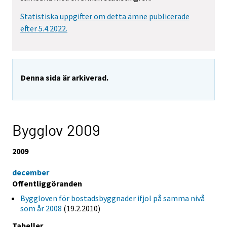
Statistiska uppgifter om detta ämne publicerade
efter 5.4.2022.
Denna sida är arkiverad.
Bygglov 2009
2009
december
Offentliggöranden
Byggloven för bostadsbyggnader ifjol på samma nivå
som år 2008
(19.2.2010)
Tabeller