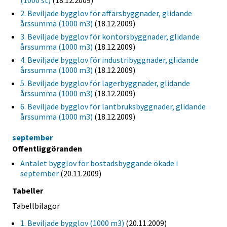
(1000 st)
(18.12.2009)
2. Beviljade bygglov för affärsbyggnader, glidande
årssumma (1000 m3)
(18.12.2009)
3. Beviljade bygglov för kontorsbyggnader, glidande
årssumma (1000 m3)
(18.12.2009)
4. Beviljade bygglov för industribyggnader, glidande
årssumma (1000 m3)
(18.12.2009)
5. Beviljade bygglov för lagerbyggnader, glidande
årssumma (1000 m3)
(18.12.2009)
6. Beviljade bygglov för lantbruksbyggnader, glidande
årssumma (1000 m3)
(18.12.2009)
september
Offentliggöranden
Antalet bygglov för bostadsbyggande ökade i
september
(20.11.2009)
Tabeller
Tabellbilagor
1. Beviljade bygglov (1000 m3)
(20.11.2009)