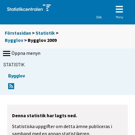
Meny
Sök
Förstasidan
>
Statistik
>
Bygglov
> Bygglov 2009
Öppna menyn
STATISTIK
Bygglov
Denna statistik har lagts ned.
Statistiska uppgifter om detta ämne publiceras i
samband med en annan statistikgren.