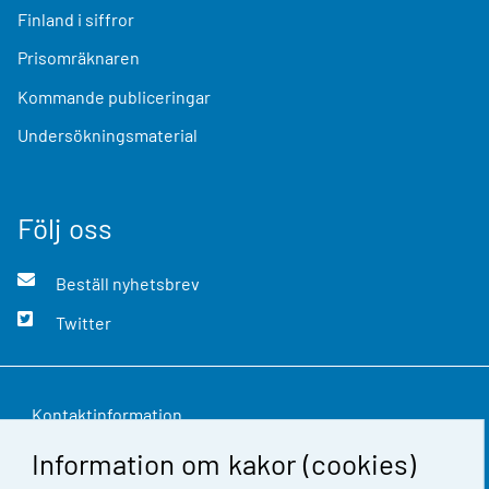
Finland i siffror
Prisomräknaren
Kommande publiceringar
Undersökningsmaterial
Följ oss
Beställ nyhetsbrev
Twitter
Kontaktinformation
Information om kakor (cookies)
Respons