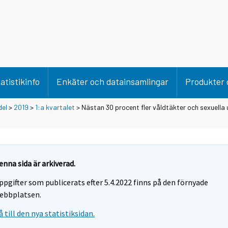
atistikinfo
Enkäter och datainsamlingar
Produkter 
del
>
2019
>
1:a kvartalet
> Nästan 30 procent fler våldtäkter och sexuella
enna sida är arkiverad.
ppgifter som publicerats efter 5.4.2022 finns på den förnyade
ebbplatsen.
å till den nya statistiksidan.