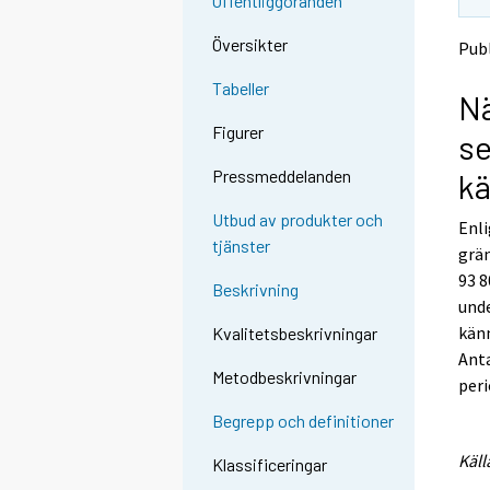
Offentliggöranden
t
t
o
o
Översikter
Publ
a
a
n
n
Tabeller
Nä
o
o
t
t
Figurer
se
h
h
e
e
Pressmeddelanden
k
r
r
s
s
Utbud av produkter och
Enli
e
e
tjänster
grä
r
r
v
v
93 8
Beskrivning
i
i
unde
c
c
känn
Kvalitetsbeskrivningar
e
e
Anta
.
.
Metodbeskrivningar
peri
Begrepp och definitioner
Käll
Klassificeringar