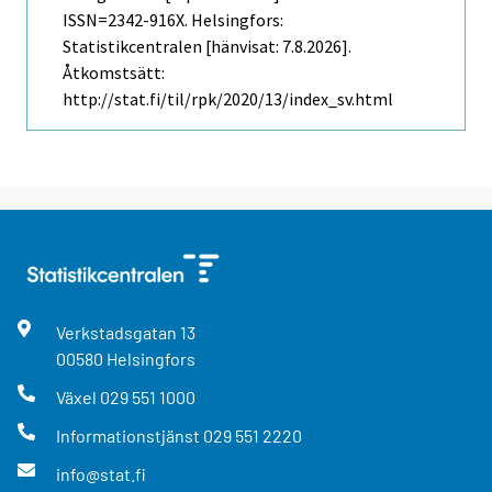
ISSN=2342-916X. Helsingfors:
Statistikcentralen [hänvisat: 7.8.2026].
Åtkomstsätt:
http://stat.fi/til/rpk/2020/13/index_sv.html
Verkstadsgatan
13
00580
Helsingfors
Växel
029 551 1000
Informationstjänst
029 551 2220
info@stat.fi