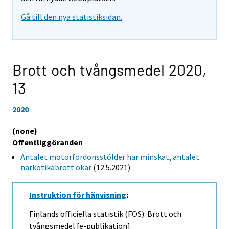
Gå till den nya statistiksidan.
Brott och tvångsmedel 2020,
13
2020
(none)
Offentliggöranden
Antalet motorfordonsstölder har minskat, antalet
narkotikabrott ökar
(12.5.2021)
Instruktion för hänvisning
:
Finlands officiella statistik (FOS): Brott och
tvångsmedel [e-publikation].