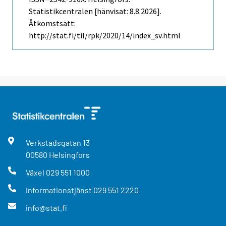
Statistikcentralen [hänvisat: 8.8.2026].
Åtkomstsätt:
http://stat.fi/til/rpk/2020/14/index_sv.html
Verkstadsgatan
13
00580
Helsingfors
Växel
029 551 1000
Informationstjänst
029 551 2220
info@stat.fi