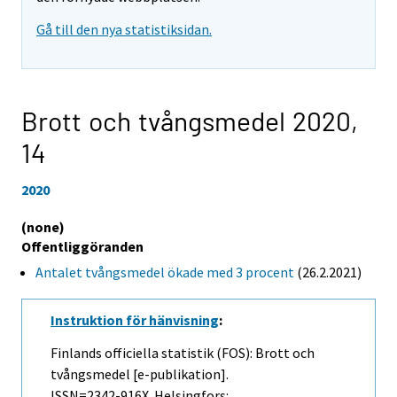
Gå till den nya statistiksidan.
Brott och tvångsmedel 2020,
14
2020
(none)
Offentliggöranden
Antalet tvångsmedel ökade med 3 procent
(26.2.2021)
Instruktion för hänvisning
:
Finlands officiella statistik (FOS): Brott och
tvångsmedel [e-publikation].
ISSN=2342-916X. Helsingfors: