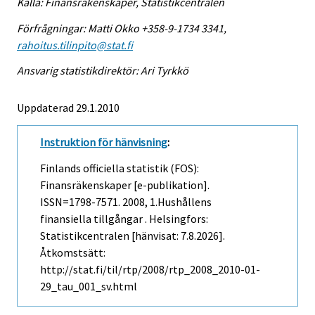
Källa: Finansräkenskaper, Statistikcentralen
Förfrågningar: Matti Okko +358-9-1734 3341,
rahoitus.tilinpito@stat.fi
Ansvarig statistikdirektör: Ari Tyrkkö
Uppdaterad 29.1.2010
Instruktion för hänvisning
:
Finlands officiella statistik (FOS):
Finansräkenskaper [e-publikation].
ISSN=1798-7571. 2008, 1.Hushållens
finansiella tillgångar . Helsingfors:
Statistikcentralen [hänvisat: 7.8.2026].
Åtkomstsätt:
http://stat.fi/til/rtp/2008/rtp_2008_2010-01-
29_tau_001_sv.html