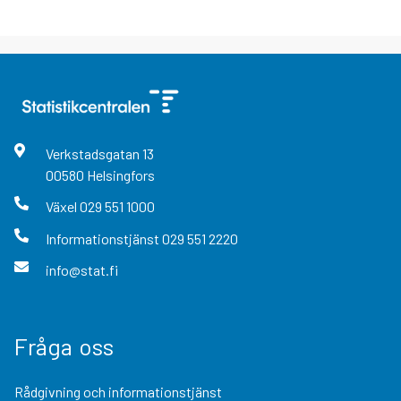
Verkstadsgatan
13
00580
Helsingfors
Växel
029 551 1000
Informationstjänst
029 551 2220
info@stat.fi
Fråga oss
Rådgivning och informationstjänst