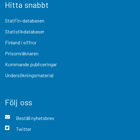
Hitta snabbt
StatFin-databasen
Statistikdatabaser
Finland i siffror
Prisomräknaren
Kommande publiceringar
Undersökningsmaterial
Följ oss
Beställ nyhetsbrev
Twitter