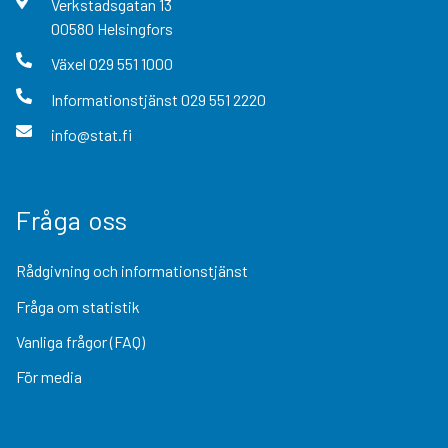
Verkstadsgatan
13
00580
Helsingfors
Växel
029 551 1000
Informationstjänst
029 551 2220
info@stat.fi
Fråga oss
Rådgivning och informationstjänst
Fråga om statistik
Vanliga frågor (FAQ)
För media