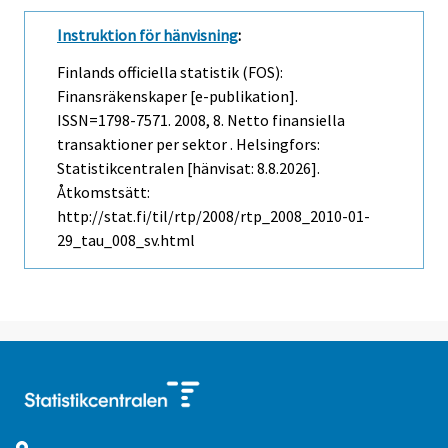
Instruktion för hänvisning
:
Finlands officiella statistik (FOS):
Finansräkenskaper [e-publikation].
ISSN=1798-7571. 2008, 8. Netto finansiella
transaktioner per sektor . Helsingfors:
Statistikcentralen [hänvisat: 8.8.2026].
Åtkomstsätt:
http://stat.fi/til/rtp/2008/rtp_2008_2010-01-
29_tau_008_sv.html