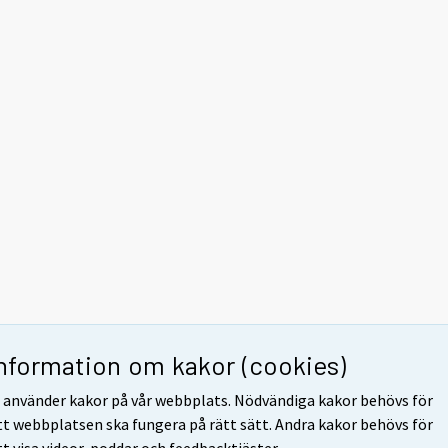
Information om kakor (cookies)
i använder kakor på vår webbplats. Nödvändiga kakor behövs för
tt webbplatsen ska fungera på rätt sätt. Andra kakor behövs för
tt visa videor, poddar och feedbacktjäster.