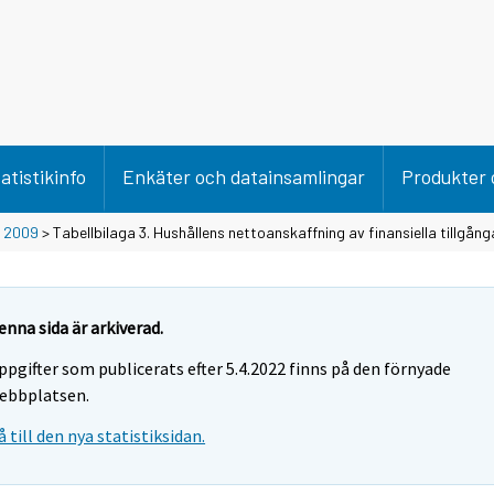
atistikinfo
Enkäter och datainsamlingar
Produkter 
>
2009
> Tabellbilaga 3. Hushållens nettoanskaffning av finansiella tillgång
enna sida är arkiverad.
ppgifter som publicerats efter 5.4.2022 finns på den förnyade
ebbplatsen.
å till den nya statistiksidan.