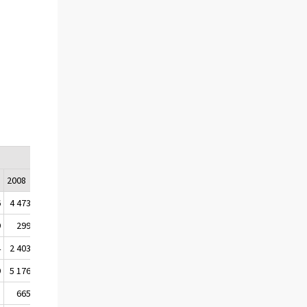
2008
2009
6
4 473
6 123
9
299
419
4
2 403
9 695
9
5 176
-8 664
3
665
-900