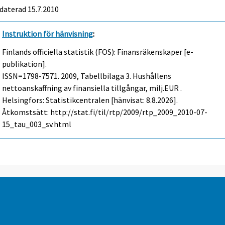
daterad 15.7.2010
Instruktion för hänvisning
:
Finlands officiella statistik (FOS): Finansräkenskaper [e-
publikation].
ISSN=1798-7571. 2009, Tabellbilaga 3. Hushållens
nettoanskaffning av finansiella tillgångar, milj.EUR .
Helsingfors: Statistikcentralen [hänvisat: 8.8.2026].
Åtkomstsätt: http://stat.fi/til/rtp/2009/rtp_2009_2010-07-
15_tau_003_sv.html