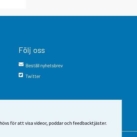
Följ oss
Beställ nyhetsbrev
Twitter
vs för att visa videor, poddar och feedbacktjäster.