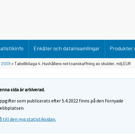
atistikinfo
Enkäter och datainsamlingar
Produkter 
>
2009
> Tabellbilaga 4. Hushållens nettoanskaffning av skulder, milj.EUR
enna sida är arkiverad.
ppgifter som publicerats efter 5.4.2022 finns på den förnyade
ebbplatsen.
å till den nya statistiksidan.