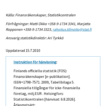
Källa: Finansräkenskaper, Statistikcentralen
Förfrågningar: Matti Okko +358-9-1734 3341, Marjatta
Ropponen +358-9-1734 3323,
rahoitus.tilinpito@stat.fi
Ansvarig statistikdirektör: Ari Tyrkkö
Uppdaterad 15.7.2010
Instruktion för hänvisning
:
Finlands officiella statistik (FOS):
Finansräkenskaper [e-publikation].
ISSN=1798-7571. 2009, Tabellbilaga 5.
Finansiella tillgångar för icke-finansiella
företag, milj.EUR . Helsingfors:
Statistikcentralen [hänvisat: 6.8.2026].
Åtkomstsätt: