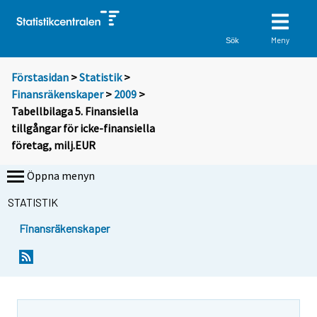
Meny
Sök
Förstasidan
>
Statistik
>
Finansräkenskaper
>
2009
>
Tabellbilaga 5. Finansiella
tillgångar för icke-finansiella
företag, milj.EUR
Öppna menyn
STATISTIK
Finansräkenskaper