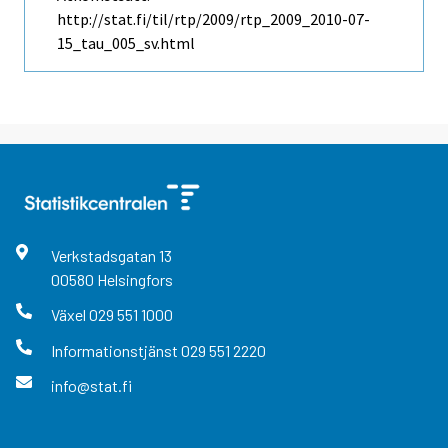
http://stat.fi/til/rtp/2009/rtp_2009_2010-07-
15_tau_005_sv.html
Verkstadsgatan
13
00580
Helsingfors
Växel
029 551 1000
Informationstjänst
029 551 2220
info@stat.fi