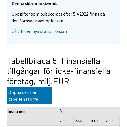
Denna sida är arkiverad.
Uppgifter som publicerats efter 5.4.2022 finns på
den förnyade webbplatsen.
Gå till den nya statistiksidan.
Tabellbilaga 5. Finansiella
tillgångar för icke-finansiella
företag, milj.EUR
Öppna den här
tabellen större
Instrument
År
2000
2001
2002
2003
200