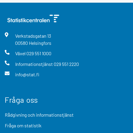
Verkstadsgatan
13
00580
Helsingfors
Växel
029 551 1000
Informationstjänst
029 551 2220
info@stat.fi
Fråga oss
Rådgivning och informationstjänst
Fråga om statistik