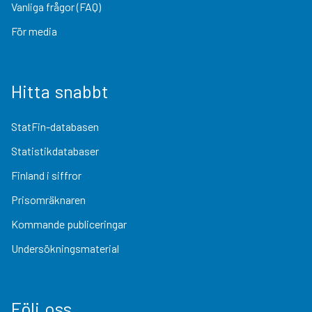
Vanliga frågor (FAQ)
För media
Hitta snabbt
StatFin-databasen
Statistikdatabaser
Finland i siffror
Prisomräknaren
Kommande publiceringar
Undersökningsmaterial
Följ oss