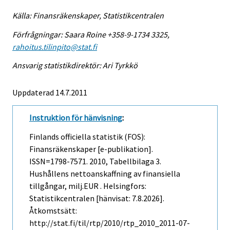
Källa: Finansräkenskaper, Statistikcentralen
Förfrågningar: Saara Roine +358-9-1734 3325,
rahoitus.tilinpito@stat.fi
Ansvarig statistikdirektör: Ari Tyrkkö
Uppdaterad 14.7.2011
Instruktion för hänvisning
:
Finlands officiella statistik (FOS):
Finansräkenskaper [e-publikation].
ISSN=1798-7571. 2010, Tabellbilaga 3.
Hushållens nettoanskaffning av finansiella
tillgångar, milj.EUR . Helsingfors:
Statistikcentralen [hänvisat: 7.8.2026].
Åtkomstsätt:
http://stat.fi/til/rtp/2010/rtp_2010_2011-07-