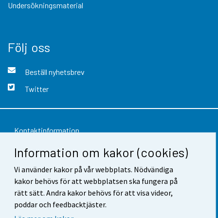
Undersökningsmaterial
Följ oss
Beställ nyhetsbrev
Twitter
Kontaktinformation
Information om kakor (cookies)
Respons
Vi använder kakor på vår webbplats. Nödvändiga
Användarvillkor
kakor behövs för att webbplatsen ska fungera på
Dataskydd
rätt sätt. Andra kakor behövs för att visa videor,
poddar och feedbacktjäster.
Tillgänglighet