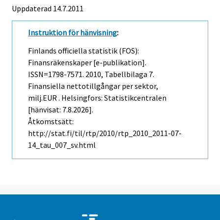
Uppdaterad 14.7.2011
Instruktion för hänvisning
:
Finlands officiella statistik (FOS):
Finansräkenskaper [e-publikation].
ISSN=1798-7571. 2010, Tabellbilaga 7.
Finansiella nettotillgångar per sektor,
milj.EUR . Helsingfors: Statistikcentralen
[hänvisat: 7.8.2026].
Åtkomstsätt:
http://stat.fi/til/rtp/2010/rtp_2010_2011-07-
14_tau_007_sv.html