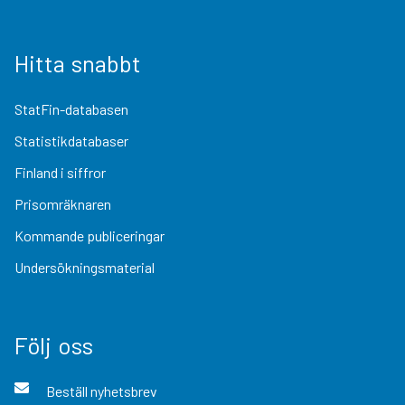
Hitta snabbt
StatFin-databasen
Statistikdatabaser
Finland i siffror
Prisomräknaren
Kommande publiceringar
Undersökningsmaterial
Följ oss
Beställ nyhetsbrev