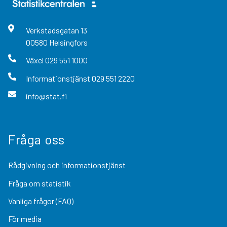
Verkstadsgatan
13
00580
Helsingfors
Växel
029 551 1000
Informationstjänst
029 551 2220
info@stat.fi
Fråga oss
Rådgivning och informationstjänst
Fråga om statistik
Vanliga frågor (FAQ)
För media