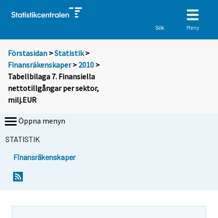
Meny
Sök
Förstasidan
>
Statistik
>
Finansräkenskaper
>
2010
>
Tabellbilaga 7. Finansiella
nettotillgångar per sektor,
milj.EUR
Öppna menyn
STATISTIK
Finansräkenskaper