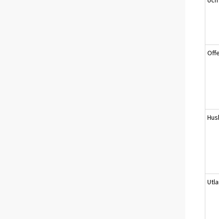
Offe
Hus
Utl