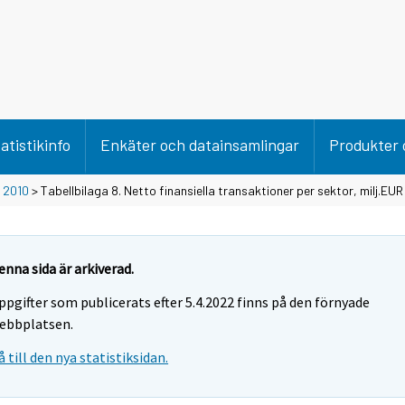
atistikinfo
Enkäter och datainsamlingar
Produkter 
>
2010
> Tabellbilaga 8. Netto finansiella transaktioner per sektor, milj.EUR
enna sida är arkiverad.
ppgifter som publicerats efter 5.4.2022 finns på den förnyade
ebbplatsen.
å till den nya statistiksidan.