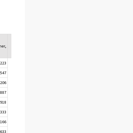
ner,
223
 547
 206
 887
918
333
166
633