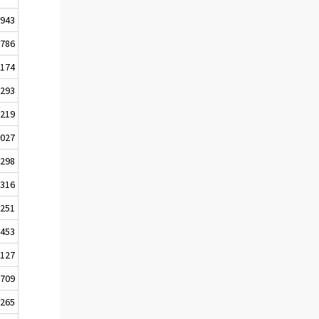
-943
-786
 174
-293
219
1027
-298
 316
251
-453
-127
709
-265