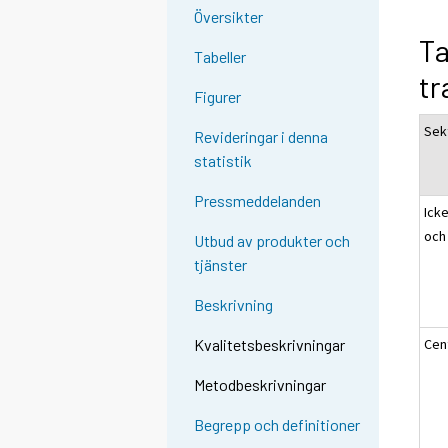
Översikter
Ta
Tabeller
tr
Figurer
Sek
Revideringar i denna
statistik
Pressmeddelanden
Icke
och
Utbud av produkter och
tjänster
Beskrivning
Cen
Kvalitetsbeskrivningar
Metodbeskrivningar
Begrepp och definitioner