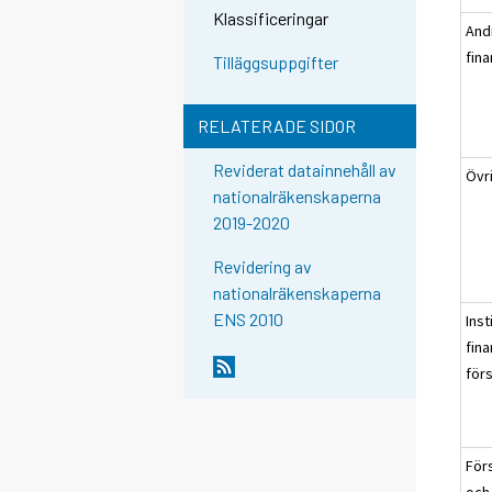
Klassificeringar
And
fina
Tilläggsuppgifter
RELATERADE SIDOR
Reviderat datainnehåll av
Övri
nationalräkenskaperna
2019-2020
Revidering av
nationalräkenskaperna
ENS 2010
Inst
fina
för
För
och