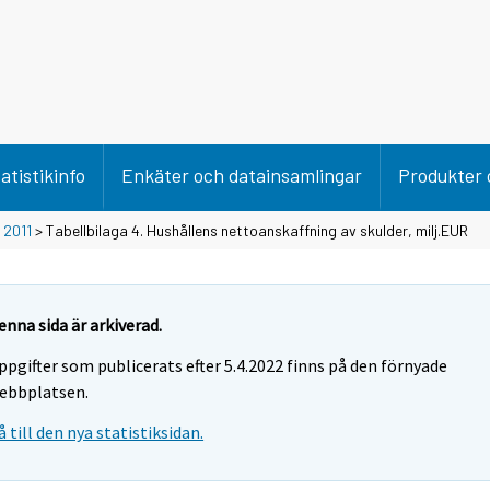
atistikinfo
Enkäter och datainsamlingar
Produkter 
>
2011
> Tabellbilaga 4. Hushållens nettoanskaffning av skulder, milj.EUR
enna sida är arkiverad.
ppgifter som publicerats efter 5.4.2022 finns på den förnyade
ebbplatsen.
å till den nya statistiksidan.