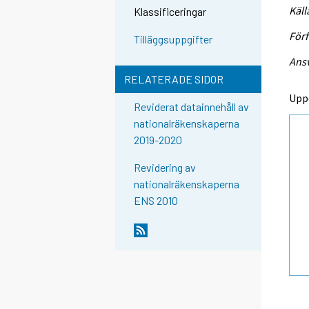
Käll
Klassificeringar
Förf
Tilläggsuppgifter
Ansv
RELATERADE SIDOR
Upp
Reviderat datainnehåll av
nationalräkenskaperna
2019-2020
Revidering av
nationalräkenskaperna
ENS 2010