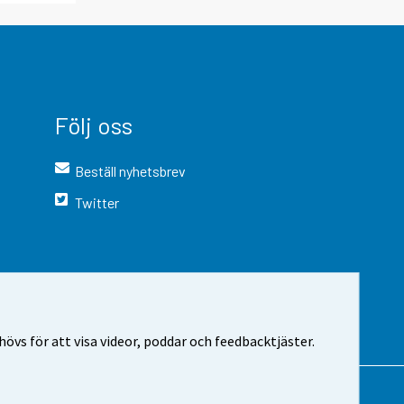
Följ oss
Beställ nyhetsbrev
Twitter
vs för att visa videor, poddar och feedbacktjäster.