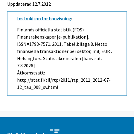
Uppdaterad 12.7.2012
Instruktion för hänvisning
:
Finlands officiella statistik (FOS):
Finansräkenskaper [e-publikation].
ISSN=1798-7571. 2011, Tabellbilaga 8. Netto
finansiella transaktioner per sektor, milj.EUR .
Helsingfors: Statistikcentralen [hänvisat:
7.8.2026].
Åtkomstsätt:
http://stat.fi/til/rtp/2011/rtp_2011_2012-07-
12_tau_008_sv.html