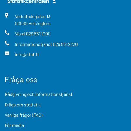
Verkstadsgatan
13
00580
Helsingfors
Växel
029 551 1000
Informationstjänst
029 551 2220
info@stat.fi
Fråga oss
Rådgivning och informationstjänst
Fråga om statistik
Vanliga frågor (FAQ)
För media