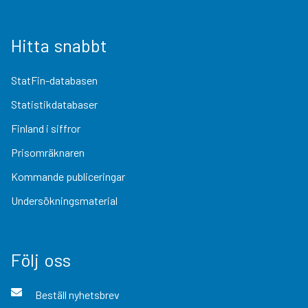
Hitta snabbt
StatFin-databasen
Statistikdatabaser
Finland i siffror
Prisomräknaren
Kommande publiceringar
Undersökningsmaterial
Följ oss
Beställ nyhetsbrev