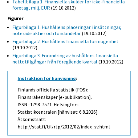
Tabellbilaga 1. Finansiella skulder för icke-financiella
företag, milj. EUR
(19.10.2012)
Figurer
Figurbilaga 1. Hushållens placeringar i insättningar,
noterade aktier och fondandelar
(19.10.2012)
Figurbilaga 2. Hushållens finansiella förmögenhet
(19.10.2012)
Figurbilaga 3. Förändring av hushållens finansiella
nettotillgångar från föregående kvartal
(19.10.2012)
Instruktion för hänvisning
:
Finlands officiella statistik (FOS):
Finansräkenskaper [e-publikation].
ISSN=1798-7571. Helsingfors:
Statistikcentralen [hänvisat: 6.8.2026].
Åtkomstsätt:
http://stat.fi/til/rtp/2012/02/index_sv.html