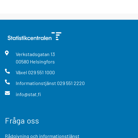
Verkstadsgatan
13
00580
Helsingfors
Växel
029 551 1000
Informationstjänst
029 551 2220
info@stat.fi
Fråga oss
Rådgivning och informationstjänst