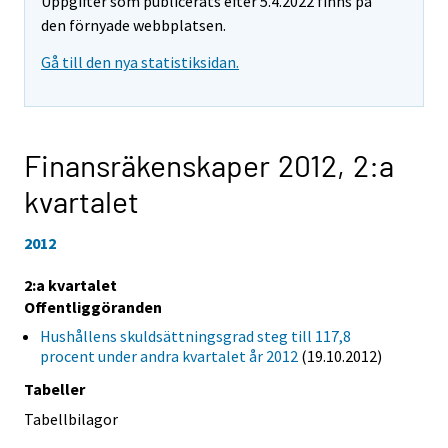
Uppgifter som publicerats efter 5.4.2022 finns på
den förnyade webbplatsen.
Gå till den nya statistiksidan.
Finansräkenskaper 2012,
2:a
kvartalet
2012
2:a kvartalet
Offentliggöranden
Hushållens skuldsättningsgrad steg till 117,8
procent under andra kvartalet år 2012
(19.10.2012)
Tabeller
Tabellbilagor