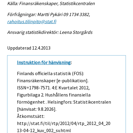
Källa: Finansräkenskaper, Statistikcentralen
Förfrågningar: Martti Pykäri 09 1734 3382,
rahoitus.tilinpito@stat.fi
Ansvarig statistikdirektör: Leena Storgårds
Uppdaterad 12.4.2013
Instruktion för hänvisning
:
Finlands officiella statistik (FOS):
Finansräkenskaper [e-publikation].
ISSN=1798-7571.
4:e Kvartalet
2012,
Figurbilaga 2. Hushållens finansiella
förmögenhet . Helsingfors: Statistikcentralen
[hänvisat: 9.8.2026].
Åtkomstsätt:
http://stat.fi/til/rtp/2012/04/rtp_2012_04_20
13-04-12_kuv_002_sv.html