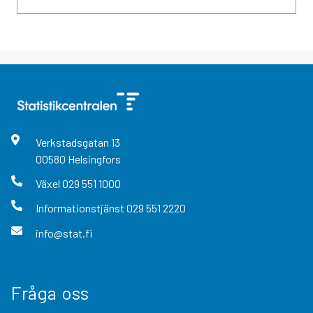
Verkstadsgatan
13
00580
Helsingfors
Växel
029 551 1000
Informationstjänst
029 551 2220
info@stat.fi
Fråga oss