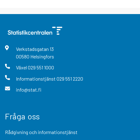
Verkstadsgatan
13
00580
Helsingfors
Växel
029 551 1000
Informationstjänst
029 551 2220
info@stat.fi
Fråga oss
Rådgivning och informationstjänst