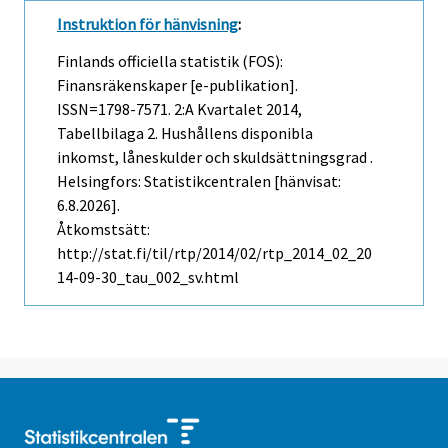
Instruktion för hänvisning
:
Finlands officiella statistik (FOS):
Finansräkenskaper [e-publikation].
ISSN=1798-7571.
2:a Kvartalet
2014,
Tabellbilaga 2. Hushållens disponibla
inkomst, låneskulder och skuldsättningsgrad .
Helsingfors: Statistikcentralen [hänvisat:
6.8.2026].
Åtkomstsätt:
http://stat.fi/til/rtp/2014/02/rtp_2014_02_20
14-09-30_tau_002_sv.html