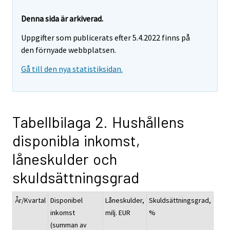
Denna sida är arkiverad.
Uppgifter som publicerats efter 5.4.2022 finns på
den förnyade webbplatsen.
Gå till den nya statistiksidan.
Tabellbilaga 2. Hushållens
disponibla inkomst,
låneskulder och
skuldsättningsgrad
År/Kvartal
Disponibel
Låneskulder,
Skuldsättningsgrad,
inkomst
milj. EUR
%
(summan av