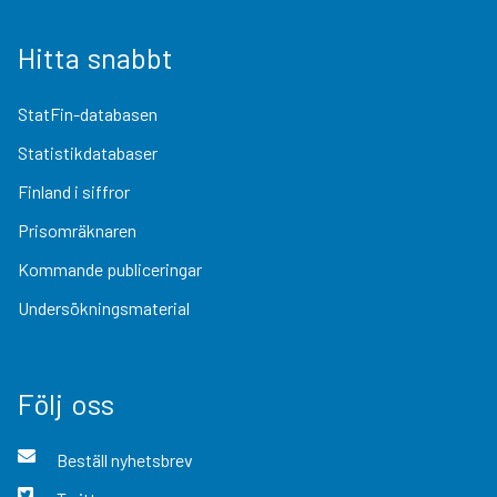
Hitta snabbt
StatFin-databasen
Statistikdatabaser
Finland i siffror
Prisomräknaren
Kommande publiceringar
Undersökningsmaterial
Följ oss
Beställ nyhetsbrev