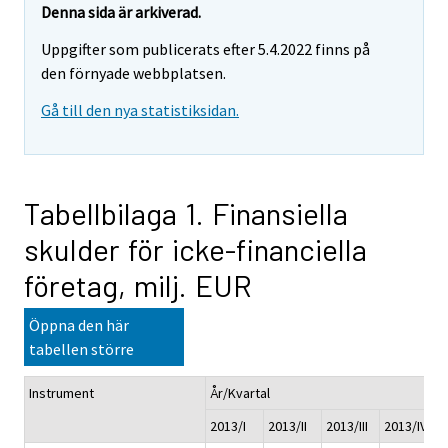
Denna sida är arkiverad.
Uppgifter som publicerats efter 5.4.2022 finns på
den förnyade webbplatsen.
Gå till den nya statistiksidan.
Tabellbilaga 1. Finansiella
skulder för icke-financiella
företag, milj. EUR
Öppna den här
tabellen större
Instrument
År/Kvartal
2013/I
2013/II
2013/III
2013/IV
2