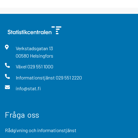
Verkstadsgatan
13
00580
Helsingfors
Växel
029 551 1000
Informationstjänst
029 551 2220
info@stat.fi
Fråga oss
Rådgivning och informationstjänst