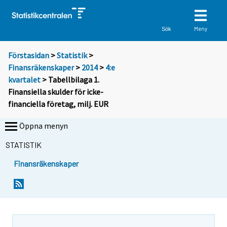
Meny
Sök
Förstasidan
>
Statistik
>
Finansräkenskaper
>
2014
>
4:e
kvartalet
> Tabellbilaga 1.
Finansiella skulder för icke-
financiella företag, milj. EUR
Öppna menyn
STATISTIK
Finansräkenskaper