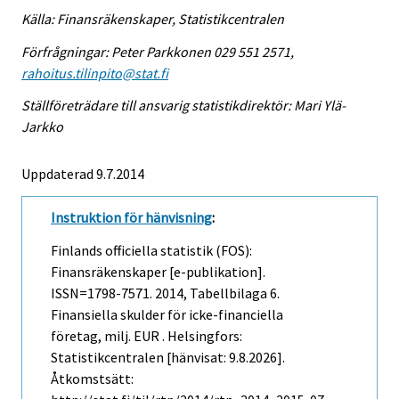
Källa: Finansräkenskaper, Statistikcentralen
Förfrågningar: Peter Parkkonen 029 551 2571,
rahoitus.tilinpito@stat.fi
Ställföreträdare till ansvarig statistikdirektör: Mari Ylä-
Jarkko
Uppdaterad 9.7.2014
Instruktion för hänvisning
:
Finlands officiella statistik (FOS):
Finansräkenskaper [e-publikation].
ISSN=1798-7571. 2014, Tabellbilaga 6.
Finansiella skulder för icke-financiella
företag, milj. EUR . Helsingfors:
Statistikcentralen [hänvisat: 9.8.2026].
Åtkomstsätt: