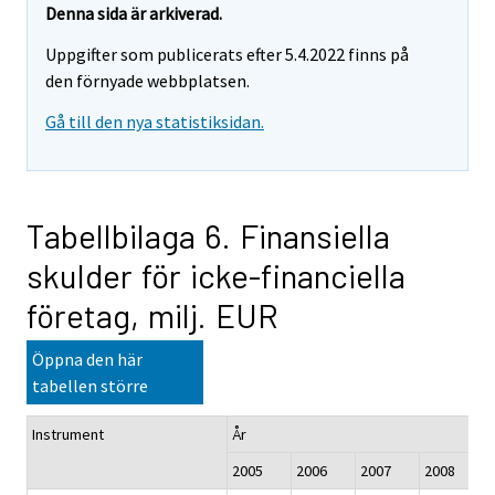
Denna sida är arkiverad.
Uppgifter som publicerats efter 5.4.2022 finns på
den förnyade webbplatsen.
Gå till den nya statistiksidan.
Tabellbilaga 6. Finansiella
skulder för icke-financiella
företag, milj. EUR
Öppna den här
tabellen större
Instrument
År
2005
2006
2007
2008