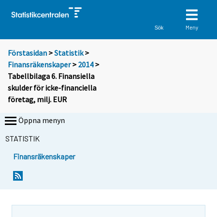
Meny
Sök
Förstasidan
>
Statistik
>
Finansräkenskaper
>
2014
>
Tabellbilaga 6. Finansiella
skulder för icke-financiella
företag, milj. EUR
Öppna menyn
STATISTIK
Finansräkenskaper