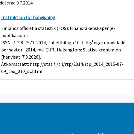
daterad 9.7.2014
Instruktion för hänvisning
:
Finlands officiella statistik (FOS): Finansräkenskaper [e-
publikation].
ISSN=1798-7571. 2014, Tabellbilaga 10. Tillgångar uppdelade
per sektor i 2014, md. EUR . Helsingfors: Statistikcentralen
[hänvisat: 7.8.2026].
Åtkomstsätt: http://stat.fi/til/rtp/2014/rtp_2014_2015-07-
09_tau_010_sv.html