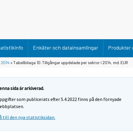
atistikinfo
Enkäter och datainsamlingar
Produkter 
>
2014
> Tabellbilaga 10. Tillgångar uppdelade per sektor i 2014, md. EUR
enna sida är arkiverad.
ppgifter som publicerats efter 5.4.2022 finns på den förnyade
ebbplatsen.
å till den nya statistiksidan.