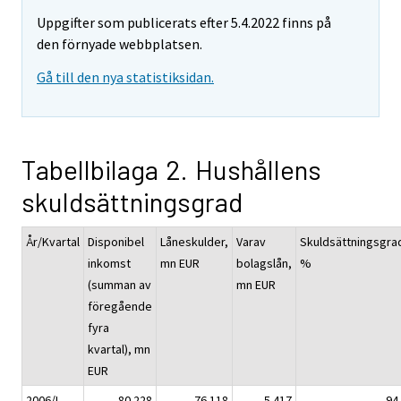
Uppgifter som publicerats efter 5.4.2022 finns på
den förnyade webbplatsen.
Gå till den nya statistiksidan.
Tabellbilaga 2. Hushållens
skuldsättningsgrad
År/Kvartal
Disponibel
Låneskulder,
Varav
Skuldsättningsgra
inkomst
mn EUR
bolagslån,
%
(summan av
mn EUR
föregående
fyra
kvartal), mn
EUR
2006/I
80 228
76 118
5 417
94