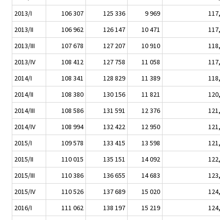
2013/I
106 307
125 336
9 969
117
2013/II
106 962
126 147
10 471
117
2013/III
107 678
127 207
10 910
118
2013/IV
108 412
127 758
11 058
117
2014/I
108 341
128 829
11 389
118
2014/II
108 380
130 156
11 821
120
2014/III
108 586
131 591
12 376
121
2014/IV
108 994
132 422
12 950
121
2015/I
109 578
133 415
13 598
121
2015/II
110 015
135 151
14 092
122
2015/III
110 386
136 655
14 683
123
2015/IV
110 526
137 689
15 020
124
2016/I
111 062
138 197
15 219
124