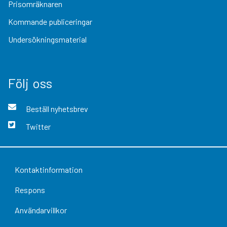
Prisomräknaren
Kommande publiceringar
Undersökningsmaterial
Följ oss
Beställ nyhetsbrev
Twitter
Kontaktinformation
Respons
Användarvillkor