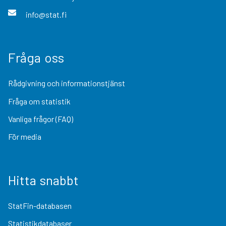
info@stat.fi
Fråga oss
Rådgivning och informationstjänst
Fråga om statistik
Vanliga frågor (FAQ)
För media
Hitta snabbt
StatFin-databasen
Statistikdatabaser