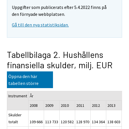
Uppgifter som publicerats efter 5.4.2022 finns på
den förnyade webbplatsen.
Gå till den nya statistiksidan.
Tabellbilaga 2. Hushållens
finansiella skulder, milj. EUR
Öppna den här
tabellen större
Instrument
År
2008
2009
2010
2011
2012
2013
201
Skulder
totalt
109 666
113 733
120 582
128 970
134 364
138 603
140