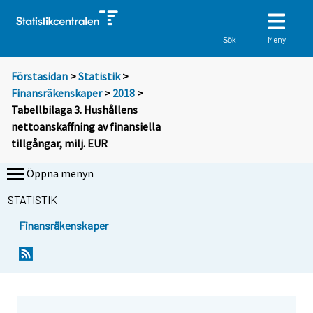
Meny
Sök
Förstasidan
>
Statistik
>
Finansräkenskaper
>
2018
>
Tabellbilaga 3. Hushållens
nettoanskaffning av finansiella
tillgångar, milj. EUR
Öppna menyn
STATISTIK
Finansräkenskaper