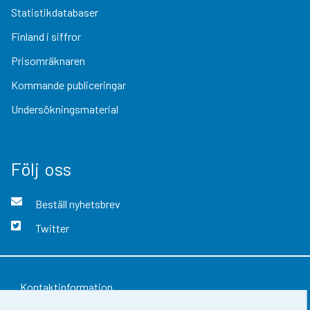
Statistikdatabaser
Finland i siffror
Prisomräknaren
Kommande publiceringar
Undersökningsmaterial
Följ oss
Beställ nyhetsbrev
Twitter
Kontaktinformation