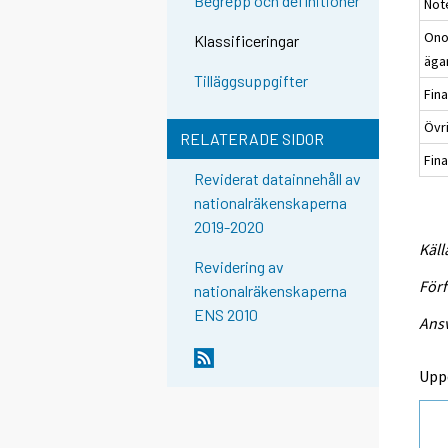
Begrepp och definitioner
Not
Ono
Klassificeringar
äga
Tilläggsuppgifter
Fina
Övr
RELATERADE SIDOR
Fina
Reviderat datainnehåll av
nationalräkenskaperna
2019-2020
Käll
Revidering av
Förf
nationalräkenskaperna
ENS 2010
Ansv
Upp