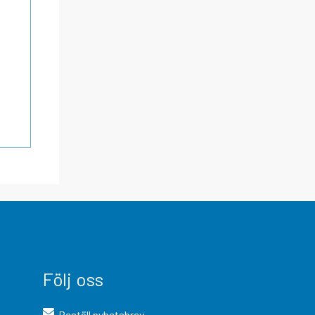
Följ oss
Beställ nyhetsbrev