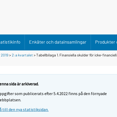
atistikinfo
Enkäter och datainsamlingar
Produkter 
>
2019
>
2:a kvartalet
> Tabellbilaga 1. Finansiella skulder för icke-financie
enna sida är arkiverad.
ppgifter som publicerats efter 5.4.2022 finns på den förnyade
ebbplatsen.
å till den nya statistiksidan.