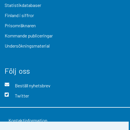
Statistikdatabaser
Finland i siffror
Prisomräknaren
Kommande publiceringar
Undersökningsmaterial
Följ oss
Beställ nyhetsbrev
Twitter
Kontaktinformation