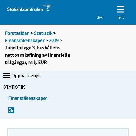
Meny
Sök
Förstasidan
>
Statistik
>
Finansräkenskaper
>
2019
>
Tabellbilaga 3. Hushållens
nettoanskaffning av finansiella
tillgångar, milj. EUR
Öppna menyn
STATISTIK
Finansräkenskaper