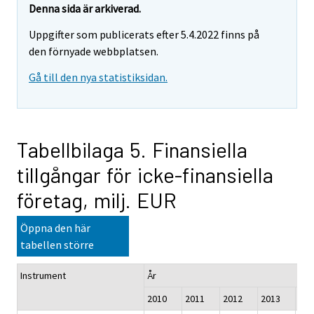
Denna sida är arkiverad.
Uppgifter som publicerats efter 5.4.2022 finns på
den förnyade webbplatsen.
Gå till den nya statistiksidan.
Tabellbilaga 5. Finansiella
tillgångar för icke-finansiella
företag, milj. EUR
Öppna den här
tabellen större
Instrument
År
2010
2011
2012
2013
201