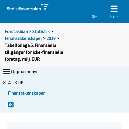
Meny
Sök
Förstasidan
>
Statistik
>
Finansräkenskaper
>
2019
>
Tabellbilaga 5. Finansiella
tillgångar för icke-finansiella
företag, milj. EUR
Öppna menyn
STATISTIK
Finansräkenskaper