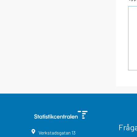
Fråg
Verkstadsgatan
13