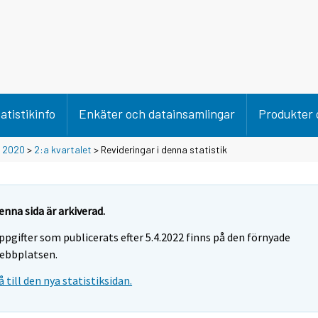
atistikinfo
Enkäter och datainsamlingar
Produkter 
>
2020
>
2:a kvartalet
> Revideringar i denna statistik
enna sida är arkiverad.
ppgifter som publicerats efter 5.4.2022 finns på den förnyade
ebbplatsen.
å till den nya statistiksidan.