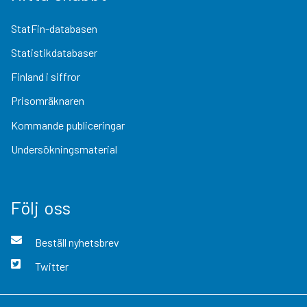
StatFin-databasen
Statistikdatabaser
Finland i siffror
Prisomräknaren
Kommande publiceringar
Undersökningsmaterial
Följ oss
Beställ nyhetsbrev
Twitter