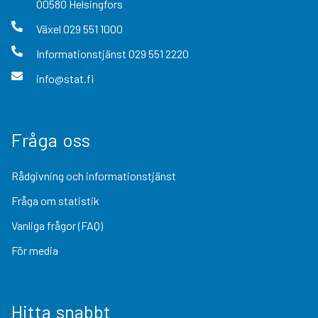
00580
Helsingfors
Växel
029 551 1000
Informationstjänst
029 551 2220
info@stat.fi
Fråga oss
Rådgivning och informationstjänst
Fråga om statistik
Vanliga frågor (FAQ)
För media
Hitta snabbt