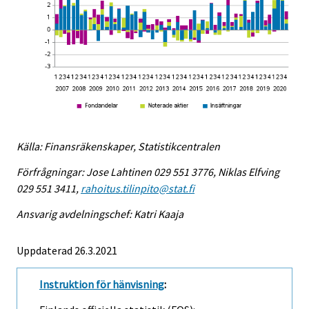
Källa: Finansräkenskaper, Statistikcentralen
Förfrågningar: Jose Lahtinen 029 551 3776, Niklas Elfving
029 551 3411,
rahoitus.tilinpito@stat.fi
Ansvarig avdelningschef: Katri Kaaja
Uppdaterad 26.3.2021
Instruktion för hänvisning
: