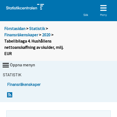
Meny
Sök
Förstasidan
>
Statistik
>
Finansräkenskaper
>
2020
>
Tabellbilaga 4. Hushållens
nettoanskaffning av skulder, milj.
EUR
Öppna menyn
STATISTIK
Finansräkenskaper