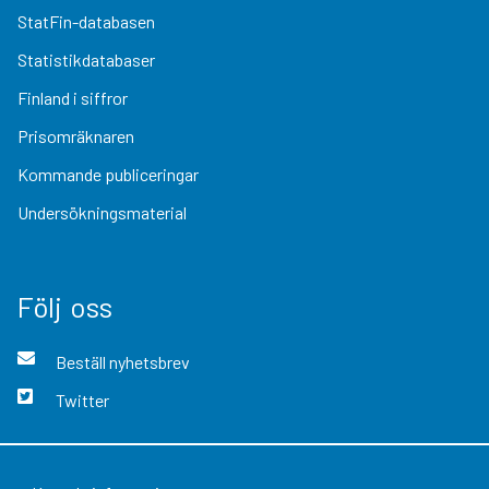
StatFin-databasen
Statistikdatabaser
Finland i siffror
Prisomräknaren
Kommande publiceringar
Undersökningsmaterial
Följ oss
Beställ nyhetsbrev
Twitter