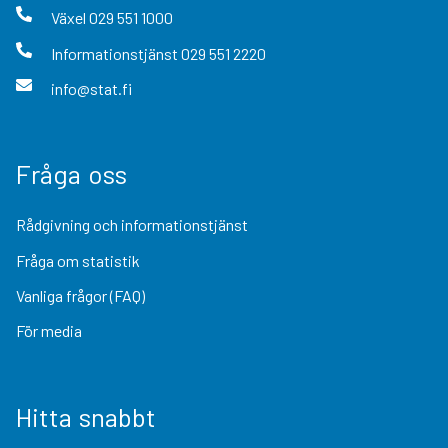
Växel
029 551 1000
Informationstjänst
029 551 2220
info@stat.fi
Fråga oss
Rådgivning och informationstjänst
Fråga om statistik
Vanliga frågor (FAQ)
För media
Hitta snabbt