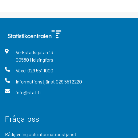
Verkstadsgatan
13
00580
Helsingfors
Växel
029 551 1000
Informationstjänst
029 551 2220
info@stat.fi
Fråga oss
Rådgivning och informationstjänst