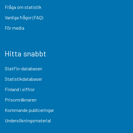
Fråga om statistik
Vanliga frågor (FAQ)
För media
Hitta snabbt
StatFin-databasen
Statistikdatabaser
Finland i siffror
Prisomräknaren
Kommande publiceringar
Undersökningsmaterial