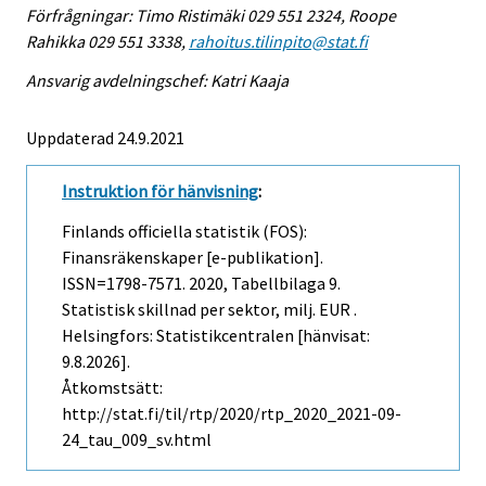
Förfrågningar: Timo Ristimäki 029 551 2324, Roope
Rahikka 029 551 3338,
rahoitus.tilinpito@stat.fi
Ansvarig avdelningschef: Katri Kaaja
Uppdaterad 24.9.2021
Instruktion för hänvisning
:
Finlands officiella statistik (FOS):
Finansräkenskaper [e-publikation].
ISSN=1798-7571. 2020, Tabellbilaga 9.
Statistisk skillnad per sektor, milj. EUR .
Helsingfors: Statistikcentralen [hänvisat:
9.8.2026].
Åtkomstsätt:
http://stat.fi/til/rtp/2020/rtp_2020_2021-09-
24_tau_009_sv.html