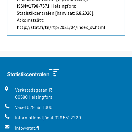
ISSN=1798-7571. Helsingfors:
Statistikcentralen [hänvisat: 6.8.2026].
Åtkomstsätt:
http://stat.fi/til/rtp/2021/04/index_sv.html
Verkstadsgatan
13
00580
Helsingfors
Växel
029 551 1000
Informationstjänst
029 551 2220
info@stat.fi