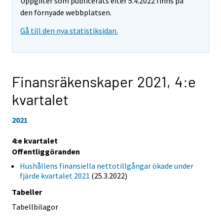
Uppgifter som publicerats efter 5.4.2022 finns på
den förnyade webbplatsen.
Gå till den nya statistiksidan.
Finansräkenskaper 2021,
4:e
kvartalet
2021
4:e kvartalet
Offentliggöranden
Hushållens finansiella nettotillgångar ökade under
fjärde kvartalet 2021
(25.3.2022)
Tabeller
Tabellbilagor