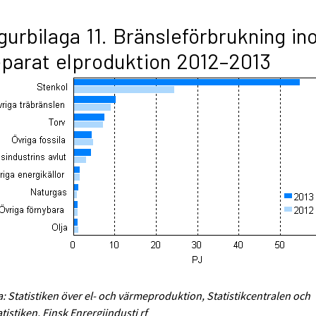
gurbilaga 11. Bränsleförbrukning i
parat elproduktion 2012–2013
a: Statistiken över el- och värmeproduktion, Statistikcentralen och
atistiken, Finsk Enrergiindusti rf