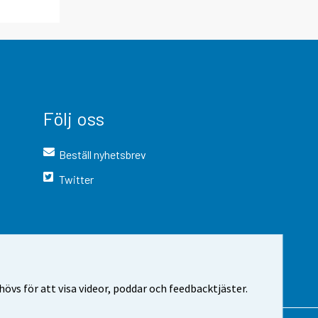
Följ oss
Beställ nyhetsbrev
Twitter
vs för att visa videor, poddar och feedbacktjäster.