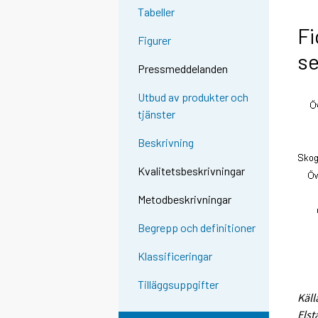
Tabeller
Fi
Figurer
se
Pressmeddelanden
Utbud av produkter och
tjänster
Beskrivning
Kvalitetsbeskrivningar
Metodbeskrivningar
Begrepp och definitioner
Klassificeringar
Tilläggsuppgifter
Käll
Elst