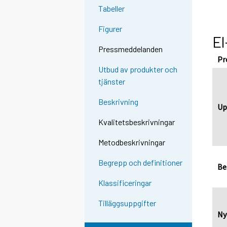
Tabeller
Figurer
El
Pressmeddelanden
Pr
Utbud av produkter och
tjänster
Beskrivning
Up
Kvalitetsbeskrivningar
Metodbeskrivningar
Begrepp och definitioner
Be
Klassificeringar
Tilläggsuppgifter
Ny