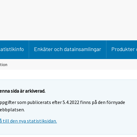
atistikinfo
Enkäter och datainsamlingar
Produkter 
tion
enna sida är arkiverad.
ppgifter som publicerats efter 5.4.2022 finns på den förnyade
ebbplatsen.
å till den nya statistiksidan.