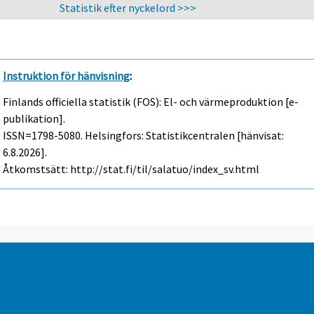
Statistik efter nyckelord >>>
Instruktion för hänvisning
:
Finlands officiella statistik (FOS): El- och värmeproduktion [e-
publikation].
ISSN=1798-5080. Helsingfors: Statistikcentralen [hänvisat:
6.8.2026].
Åtkomstsätt: http://stat.fi/til/salatuo/index_sv.html