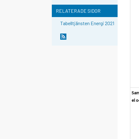
RELATERADE SIDOR
Tabelltjänsten Energi 2021
Sam
el 