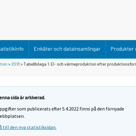
atistikinfo
Enkäter och datainsamlingar
Produkter 
tion
>
2013
> Tabellbilaga 1. El- och värmeproduktion efter produktionsfor
enna sida är arkiverad.
ppgifter som publicerats efter 5.4.2022 finns på den förnyade
ebbplatsen.
å till den nya statistiksidan.