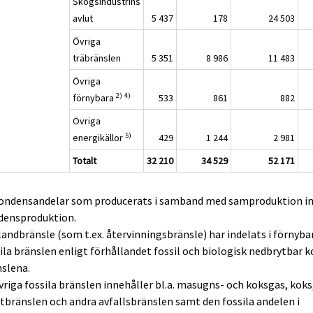
Skogsindustrins
avlut
5 437
178
24 503
Övriga
träbränslen
5 351
8 986
11 483
Övriga
2)
4)
förnybara
533
861
882
Övriga
5)
energikällor
429
1 244
2 981
Totalt
32 210
34 529
52 171
Kondensandelar som producerats i samband med samproduktion in
densproduktion.
landbränsle (som t.ex. återvinningsbränsle) har indelats i förnyba
ila bränslen enligt förhållandet fossil och biologisk nedbrytbar ko
slena.
vriga fossila bränslen innehåller bl.a. masugns- och koksgas, koks
tbränslen och andra avfallsbränslen samt den fossila andelen i