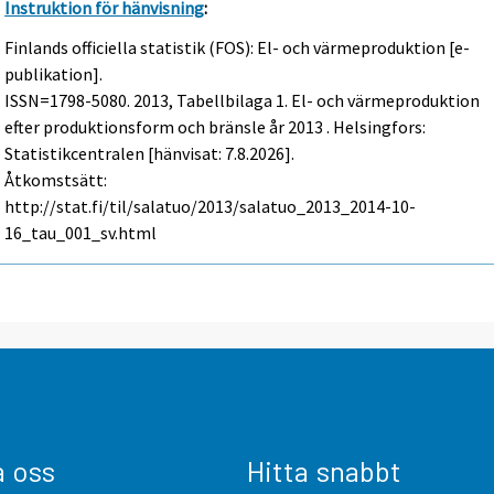
Instruktion för hänvisning
:
Finlands officiella statistik (FOS): El- och värmeproduktion [e-
publikation].
ISSN=1798-5080. 2013, Tabellbilaga 1. El- och värmeproduktion
efter produktionsform och bränsle år 2013 . Helsingfors:
Statistikcentralen [hänvisat: 7.8.2026].
Åtkomstsätt:
http://stat.fi/til/salatuo/2013/salatuo_2013_2014-10-
16_tau_001_sv.html
a oss
Hitta snabbt