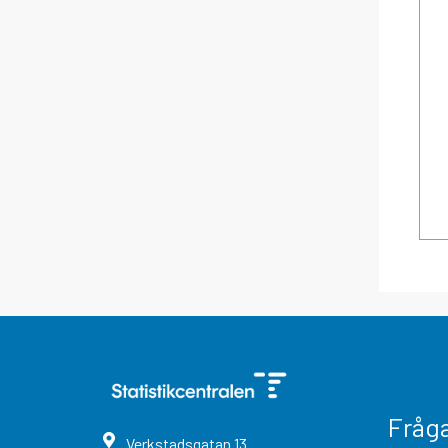
Fråg
Verkstadsgatan
13