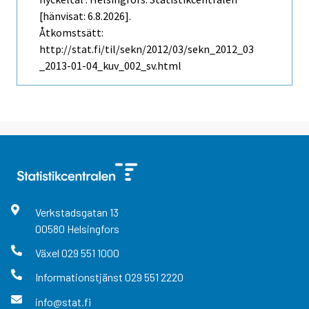
[hänvisat: 6.8.2026].
Åtkomstsätt:
http://stat.fi/til/sekn/2012/03/sekn_2012_03
_2013-01-04_kuv_002_sv.html
Verkstadsgatan
13
00580
Helsingfors
Växel
029 551 1000
Informationstjänst
029 551 2220
info@stat.fi