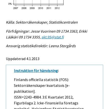
Källa: Sektorräkenskaper, Statistikcentralen
Förfrågningar: Jesse Vuorinen 09 1734 3363, Erkki
Lääkäri 09 1734 3355,
skt.95@stat.fi
Ansvarig statistikdirektör: Leena Storgårds
Uppdaterad 4.1.2013
Instruktion för hänvisning
:
Finlands officiella statistik (FOS):
Sektorräkenskaper kvartalsvis [e-
publikation].
ISSN=2243-4984.
3:e Kvartalet
2012,
Figurbilaga 2. Icke-finansiella företags
nyckeltal . Helsingfors: Statistikcentralen