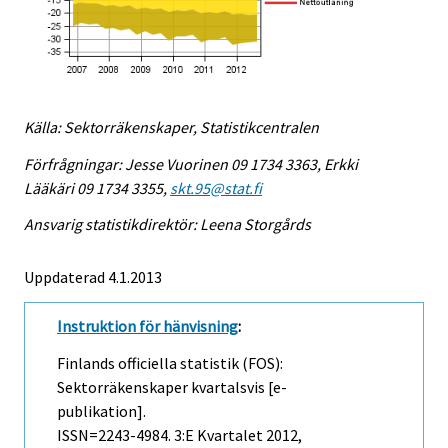
Källa: Sektorräkenskaper, Statistikcentralen
Förfrågningar: Jesse Vuorinen 09 1734 3363, Erkki
Lääkäri 09 1734 3355,
skt.95@stat.fi
Ansvarig statistikdirektör: Leena Storgårds
Uppdaterad 4.1.2013
Instruktion för hänvisning
:
Finlands officiella statistik (FOS):
Sektorräkenskaper kvartalsvis [e-
publikation].
ISSN=2243-4984.
3:e Kvartalet
2012,