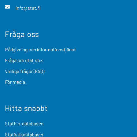
info@stat.fi
Fråga oss
Rådgivning och informationstjänst
Fråga om statistik
Vanliga frågor (FAQ)
För media
Hitta snabbt
StatFin-databasen
Statistikdatabaser