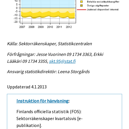
Källa: Sektorräkenskaper, Statistikcentralen
Förfrågningar: Jesse Vuorinen 09 1734 3363, Erkki
Lääkäri 09 1734 3355,
skt.95@stat.fi
Ansvarig statistikdirektör: Leena Storgårds
Uppdaterad 4.1.2013
Instruktion för hänvisning
:
Finlands officiella statistik (FOS):
Sektorräkenskaper kvartalsvis [e-
publikation].