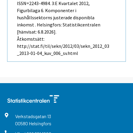
ISSN=2243-4984.
3:e Kvartalet
2012,
Figurbilaga 6. Komponenter i
hushållssektorns justerade disponibla
inkomst . Helsingfors: Statistikcentralen
[hänvisat: 6.8.2026].
Åtkomstsätt:
http://stat.fi/til/sekn/2012/03/sekn_2012_03
_2013-01-04_kuv_006_sv.html
Verkstadsgatan
13
00580
Helsingfors