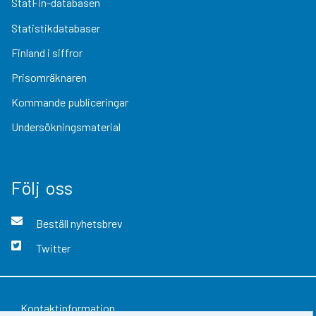
StatFin-databasen
Statistikdatabaser
Finland i siffror
Prisomräknaren
Kommande publiceringar
Undersökningsmaterial
Följ oss
Beställ nyhetsbrev
Twitter
Kontaktinformation