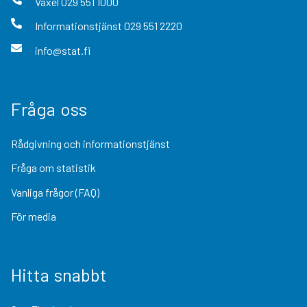
Växel
029 551 1000
Informationstjänst
029 551 2220
info@stat.fi
Fråga oss
Rådgivning och informationstjänst
Fråga om statistik
Vanliga frågor (FAQ)
För media
Hitta snabbt