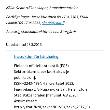
Källa: Sektorräkenskaper, Statistikcentralen
Förfrågningar: Jesse Vuorinen 09 1734 3363, Erkki
Lääkäri 09 1734 3355,
skt.95@stat.fi
Ansvarig statistikdirektör: Leena Storgårds
Uppdaterad 28.3.2013
Instruktion för hänvisning
:
Finlands officiella statistik (FOS):
Sektorräkenskaper kvartalsvis [e-
publikation].
ISSN=2243-4984.
4:e Kvartalet
2012,
Figurbilaga 1. Viktiga nyckeltal . Helsingfors:
Statistikcentralen [hänvisat: 6.8.2026].
Åtkomstsätt:
http://stat.fi/til/sekn/2012/04/sekn_2012_04