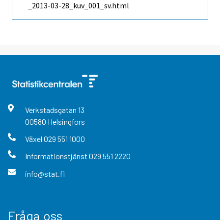
_2013-03-28_kuv_001_sv.html
Verkstadsgatan
13
00580
Helsingfors
Växel
029 551 1000
Informationstjänst
029 551 2220
info@stat.fi
Fråga oss