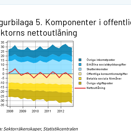
gurbilaga 5. Komponenter i offentl
ktorns nettoutlåning
a: Sektorräkenskaper, Statistikcentralen