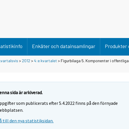
atistikinfo
Enkäter och datainsamlingar
Produkter 
vartalsvis
>
2012
>
4:e kvartalet
> Figurbilaga 5. Komponenter i offentlig
enna sida är arkiverad.
ppgifter som publicerats efter 5.4.2022 finns på den förnyade
ebbplatsen.
å till den nya statistiksidan.