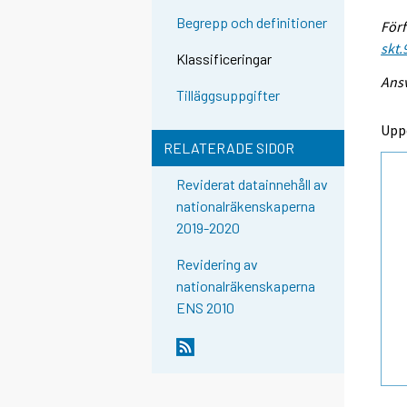
Begrepp och definitioner
Förf
skt.
Klassificeringar
Ansv
Tilläggsuppgifter
Upp
RELATERADE SIDOR
Reviderat datainnehåll av
nationalräkenskaperna
2019-2020
Revidering av
nationalräkenskaperna
ENS 2010