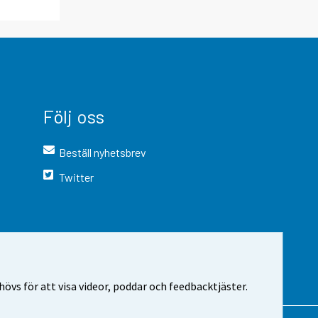
Följ oss
Beställ nyhetsbrev
Twitter
vs för att visa videor, poddar och feedbacktjäster.