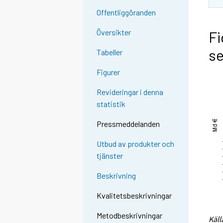
Offentliggöranden
Översikter
Fi
se
Tabeller
Figurer
Revideringar i denna
statistik
Pressmeddelanden
Utbud av produkter och
tjänster
Beskrivning
Kvalitetsbeskrivningar
Metodbeskrivningar
Käll