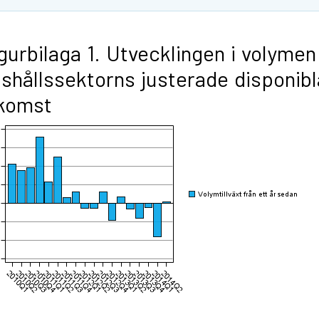
gurbilaga 1. Utvecklingen i volymen
shållssektorns justerade disponibl
nkomst