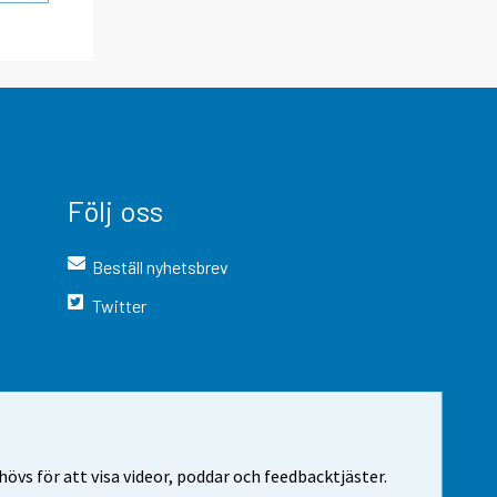
Följ oss
Beställ nyhetsbrev
Twitter
vs för att visa videor, poddar och feedbacktjäster.