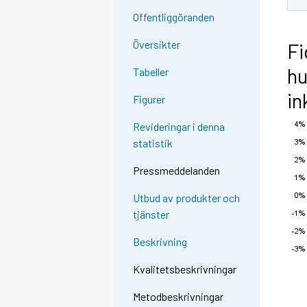
Offentliggöranden
Översikter
Fi
hu
Tabeller
i
Figurer
Revideringar i denna
statistik
Pressmeddelanden
Utbud av produkter och
tjänster
Beskrivning
Kvalitetsbeskrivningar
Metodbeskrivningar